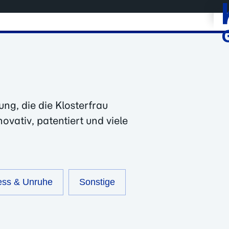
ng, die die Klosterfrau
vativ, patentiert und viele
ess & Unruhe
Sonstige