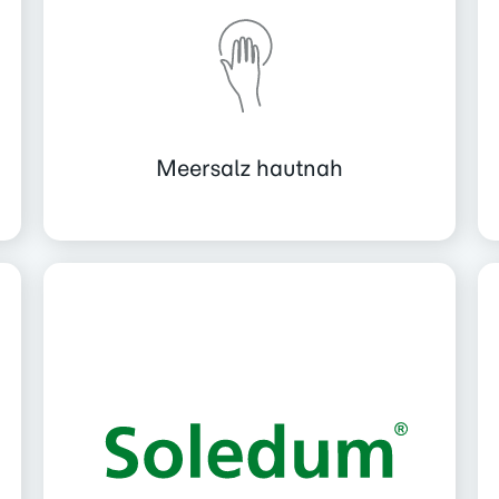
Meersalz hautnah