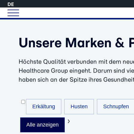
DE
Unsere Marken & 
Höchste Qualität verbunden mit dem neues
Healthcare Group eingeht. Darum sind viel
haben sich an der Spitze ihres Gesundhe
Erkältung
Husten
Schnupfen
Alle anzeigen