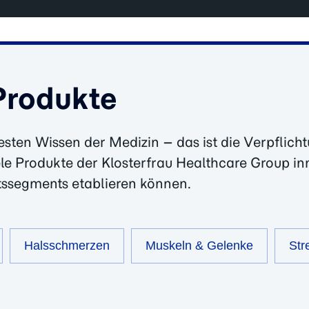
Produkte
ten Wissen der Medizin – das ist die Verpflichtu
e Produkte der Klosterfrau Healthcare Group inno
itssegments etablieren können.
Halsschmerzen
Muskeln & Gelenke
Str