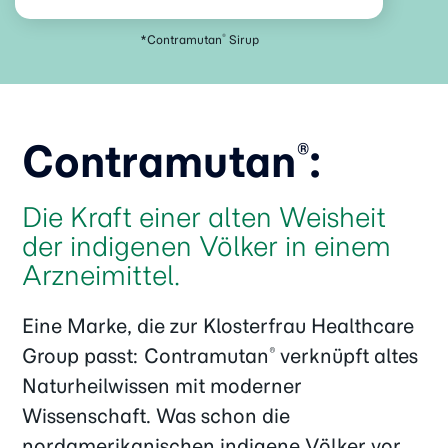
*Contramutan
Sirup
®
Contramutan
:
®
Die Kraft einer alten Weisheit
der indigenen Völker in einem
Arzneimittel.
Eine Marke, die zur Klosterfrau Healthcare
Group passt: Contramutan
verknüpft altes
®
Naturheilwissen mit moderner
Wissenschaft. Was schon die
nordamerikanischen indigene Völker vor