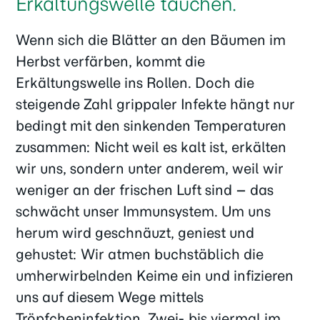
Erkältungswelle tauchen.
Wenn sich die Blätter an den Bäumen im
Herbst verfärben, kommt die
Erkältungswelle ins Rollen. Doch die
steigende Zahl grippaler Infekte hängt nur
bedingt mit den sinkenden Temperaturen
zusammen: Nicht weil es kalt ist, erkälten
wir uns, sondern unter anderem, weil wir
weniger an der frischen Luft sind – das
schwächt unser Immunsystem. Um uns
herum wird geschnäuzt, geniest und
gehustet: Wir atmen buchstäblich die
umherwirbelnden Keime ein und infizieren
uns auf diesem Wege mittels
Tröpfcheninfektion. Zwei- bis viermal im