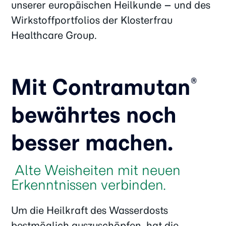
unserer europäischen Heilkunde – und des
Wirkstoffportfolios der Klosterfrau
Healthcare Group.
Mit Contramutan
®
bewährtes noch
besser machen.
Alte Weisheiten mit neuen
Erkenntnissen verbinden.
Um die Heilkraft des Wasserdosts
bestmöglich auszuschöpfen, hat die