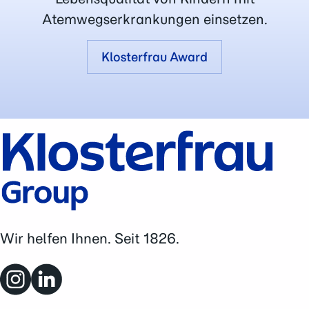
Zu Risiken und Nebenwirkungen lesen
Atemwegserkrankungen einsetzen.
Sie die Packungsbeilage und fragen
Sie Ihre Ärztin, Ihren Arzt oder in Ihrer
Klosterfrau Award
Apotheke.
Stand: Okt-2024
Wir helfen Ihnen. Seit 1826.