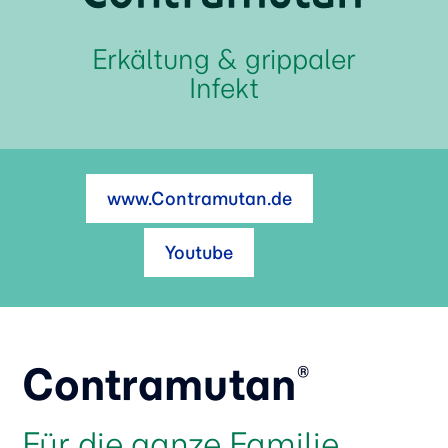
Erkältung & grippaler
Infekt
www.Contramutan.de
Youtube
Contramutan
®
Für die ganze Familie