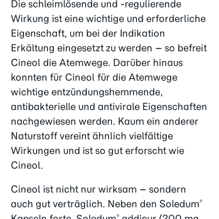
Die schleimlösende und -regulierende
Wirkung ist eine wichtige und erforderliche
Eigenschaft, um bei der Indikation
Erkältung eingesetzt zu werden – so befreit
Cineol die Atemwege. Darüber hinaus
konnten für Cineol für die Atemwege
wichtige entzündungshemmende,
antibakterielle und antivirale Eigenschaften
nachgewiesen werden. Kaum ein anderer
Naturstoff vereint ähnlich vielfältige
Wirkungen und ist so gut erforscht wie
Cineol.
Cineol ist nicht nur wirksam – sondern
auch gut verträglich. Neben den Soledum
®
Kapseln forte, Soledum
addicur (200 mg
®