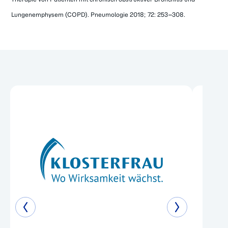
Lungenemphysem (COPD). Pneumologie 2018; 72: 253–308.