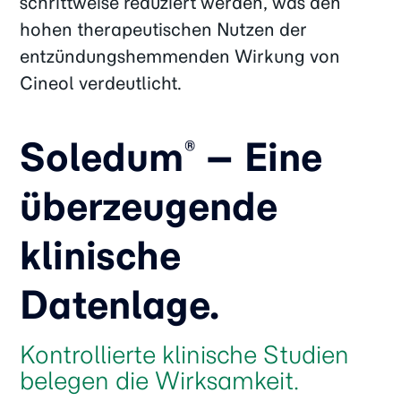
schrittweise reduziert werden, was den
hohen therapeutischen Nutzen der
entzündungshemmenden Wirkung von
Cineol verdeutlicht.
Soledum
– Eine
®
überzeugende
klinische
Datenlage.
Kontrollierte klinische Studien
belegen die Wirksamkeit.