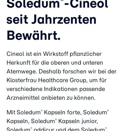
Soledum
-Cineol
®
seit Jahrzenten
Bewährt.
Cineol ist ein Wirkstoff pflanzlicher
Herkunft für die oberen und unteren
Atemwege. Deshalb forschen wir bei der
Klosterfrau Healthcare Group, um für
verschiedene Indikationen passende
Arzneimittel anbieten zu können.
Mit Soledum
Kapseln forte, Soledum
®
®
Kapseln, Soledum
Kapseln junior,
®
Soledum
addicur und dem Soledum
®
®