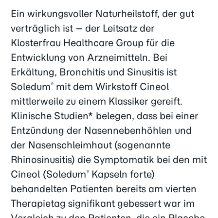
Ein wirkungsvoller Naturheilstoff, der gut
verträglich ist – der Leitsatz der
Klosterfrau Healthcare Group für die
Entwicklung von Arzneimitteln. Bei
Erkältung, Bronchitis und Sinusitis ist
Soledum
mit dem Wirkstoff Cineol
®
mittlerweile zu einem Klassiker gereift.
Klinische Studien* belegen, dass bei einer
Entzündung der Nasennebenhöhlen und
der Nasenschleimhaut (sogenannte
Rhinosinusitis) die Symptomatik bei den mit
Cineol (Soledum
Kapseln forte)
®
behandelten Patienten bereits am vierten
Therapietag signifikant gebessert war im
Vergleich zu den Patienten, die ein Placebo