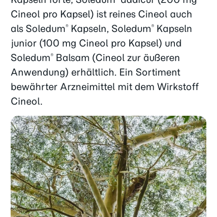
Cineol pro Kapsel) ist reines Cineol auch
als Soledum
Kapseln, Soledum
Kapseln
®
®
junior (100 mg Cineol pro Kapsel) und
Soledum
Balsam (Cineol zur äußeren
®
Anwendung) erhältlich. Ein Sortiment
bewährter Arzneimittel mit dem Wirkstoff
Cineol.