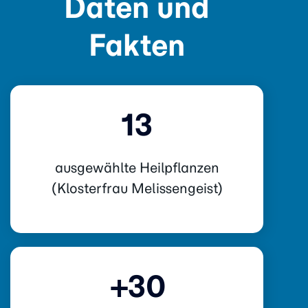
Daten und
Fakten
13
ausgewählte Heilpflanzen
(Klosterfrau Melissengeist)
+30