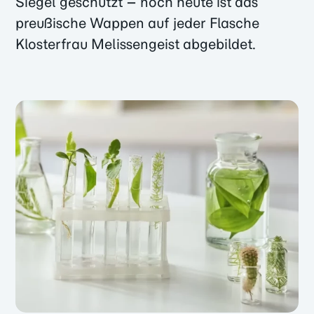
Siegel geschützt – noch heute ist das
preußische Wappen auf jeder Flasche
Klosterfrau Melissengeist abgebildet.