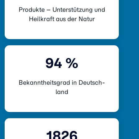
Produkte – Unterstützung und
Heilkraft aus der Natur
94 %
Bekannt­heits­grad in Deutsch­
land
1826