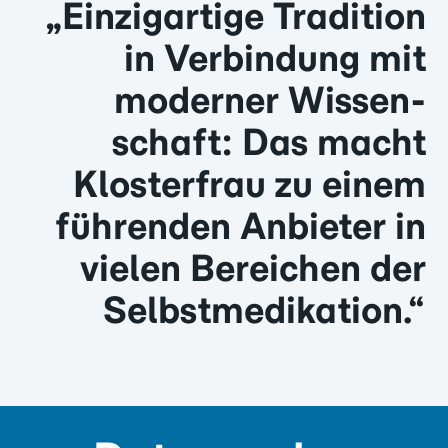
„Einzigartige Tradition
in Ver­bin­dung mit
moderner Wissen­
schaft: Das macht
Klosterfrau zu einem
führenden Anbieter in
vielen Bereichen der
Selbst­medikation.“